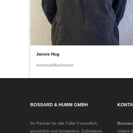
Jannis Hug
Automobilfachmann
BOSSARD & HUMM GMBH
KONTA
Ihr Partner für alle Fälle! Freundlich,
Bossar
persönlich und kompetent. Zufriedene
Untere B