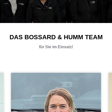
DAS BOSSARD & HUMM TEAM
für Sie im Einsatz!