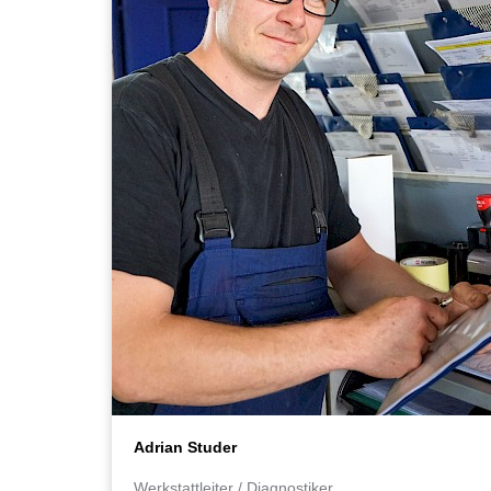
Adrian Studer
Werkstattleiter / Diagnostiker