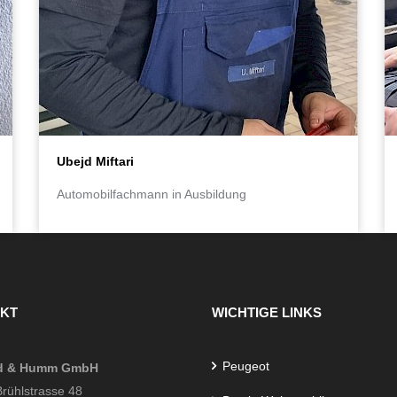
Ubejd Miftari
Automobilfachmann in Ausbildung
KT
WICHTIGE LINKS
Peugeot
d & Humm GmbH
rühlstrasse 48