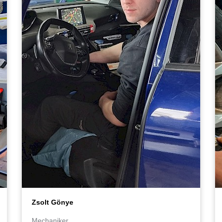
Zsolt Gönye
Mechaniker