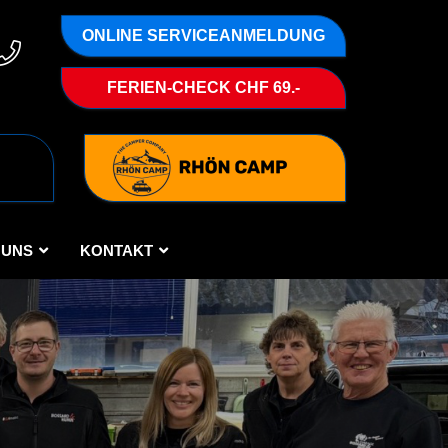
ONLINE SERVICEANMELDUNG
FERIEN-CHECK CHF 69.-
 UNS
KONTAKT