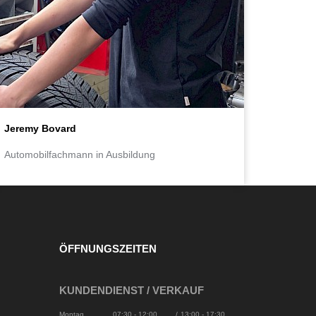
Jeremy Bovard
Automobilfachmann in Ausbildung
ÖFFNUNGSZEITEN
KUNDENDIENST / VERKAUF
Montag
07:30 - 12:00
/
13:00 - 17:30